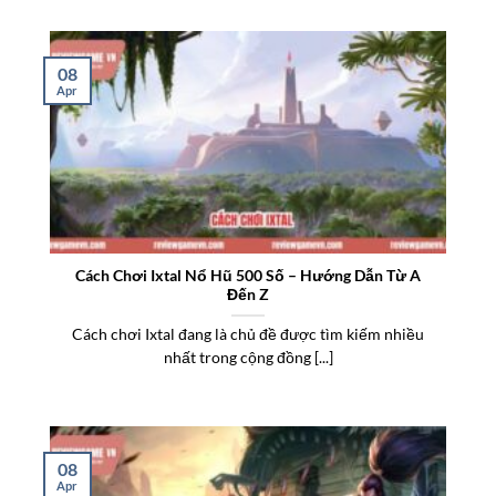
08
Apr
Cách Chơi Ixtal Nổ Hũ 500 Số – Hướng Dẫn Từ A
Đến Z
Cách chơi Ixtal đang là chủ đề được tìm kiếm nhiều
nhất trong cộng đồng [...]
08
Apr