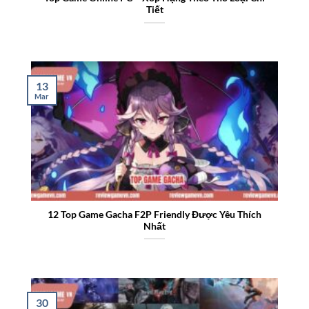
Tiết
13
Mar
12 Top Game Gacha F2P Friendly Được Yêu Thích
Nhất
30