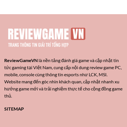
ReviewGameVN
là nền tảng đánh giá game và cập nhật tin
tức gaming tại Việt Nam, cung cấp nội dung review game PC,
mobile, console cùng thông tin esports như LCK, MSI.
Website mang đến góc nhìn khách quan, cập nhật nhanh xu
hướng game mới và trải nghiệm thực tế cho cộng đồng game
thủ.
SITEMAP