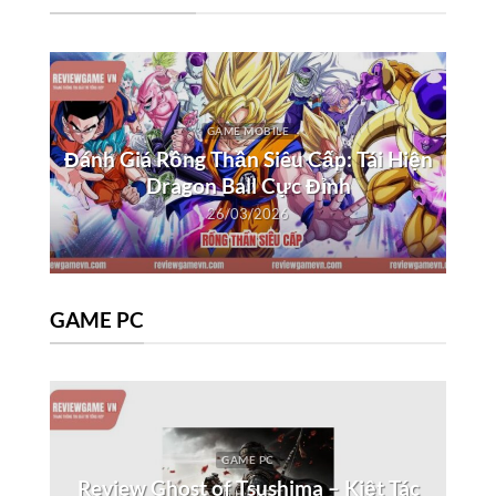
GAME MOBILE
Đánh Giá Rồng Thần Siêu Cấp: Tái Hiện
Ide
Dragon Ball Cực Đỉnh
26/03/2026
GAME PC
GAME PC
Review Ghost of Tsushima – Kiệt Tác
Đánh