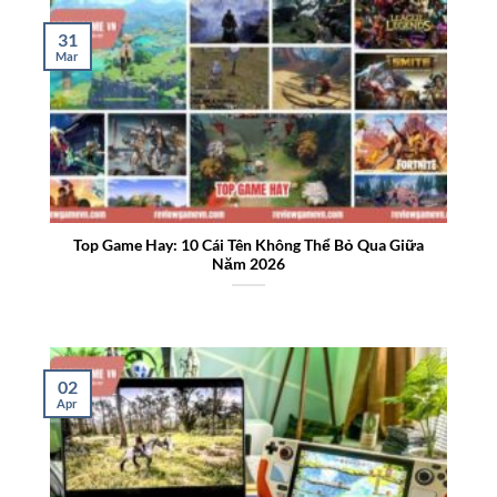
31
Mar
Top Game Hay: 10 Cái Tên Không Thể Bỏ Qua Giữa
Năm 2026
02
Apr