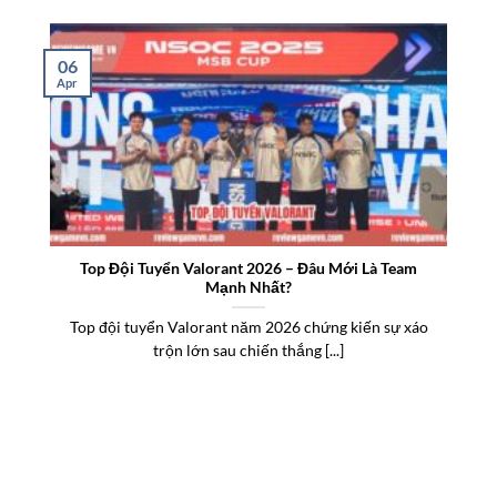
06
Apr
Top Đội Tuyển Valorant 2026 – Đâu Mới Là Team
Mạnh Nhất?
Top đội tuyển Valorant năm 2026 chứng kiến sự xáo
trộn lớn sau chiến thắng [...]