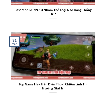
Best Mobile RPG: 3 Nhóm Thể Loại Nào Đang Thống
Trị?
31
Mar
Top Game Hay Trên Điện Thoại Chiếm Lĩnh Thị
Trường Giải Trí