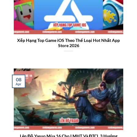
Xếp Hạng Top Game iOS Theo Thể Loại Hot Nhất App
Store 2026
08
Apr
Lên Đồ Yasuo Mùa 16 Cho LMHT Và ĐTCL 3 Hướng