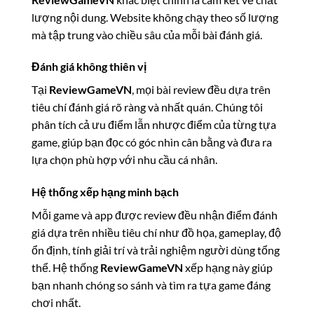
lượng nội dung. Website không chạy theo số lượng
mà tập trung vào chiều sâu của mỗi bài đánh giá.
Đánh giá không thiên vị
Tại
ReviewGameVN
, mọi bài review đều dựa trên
tiêu chí đánh giá rõ ràng và nhất quán. Chúng tôi
phân tích cả ưu điểm lẫn nhược điểm của từng tựa
game, giúp bạn đọc có góc nhìn cân bằng và đưa ra
lựa chọn phù hợp với nhu cầu cá nhân.
Hệ thống xếp hạng minh bạch
Mỗi game và app được review đều nhận điểm đánh
giá dựa trên nhiều tiêu chí như đồ họa, gameplay, độ
ổn định, tính giải trí và trải nghiệm người dùng tổng
thể. Hệ thống
ReviewGameVN
xếp hạng này giúp
bạn nhanh chóng so sánh và tìm ra tựa game đáng
chơi nhất.