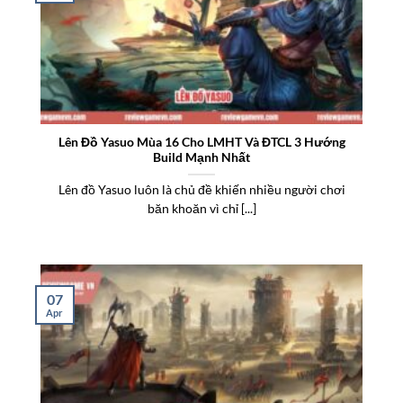
Lên Đồ Yasuo Mùa 16 Cho LMHT Và ĐTCL 3 Hướng
Build Mạnh Nhất
Lên đồ Yasuo luôn là chủ đề khiến nhiều người chơi
băn khoăn vì chỉ [...]
07
Apr