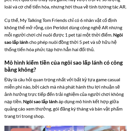
loài và cơ chế tiến hóa, nhưng hơi thua về tính tương tác AR.
Cụ thể, My Talking Tom Friends chỉ có 6 nhân vật cố định
không thể mở rộng, còn Peridot dùng công nghệ AR nhưng
mỗi người chơi chỉ nuôi được 1 pet tại một thời điểm.
Ngôi
sao lấp lánh
cho phép nuôi đồng thời 5 pet và sở hữu hệ
thống tiến hóa phức tạp hơn hẳn hai đối thủ.
Mô hình kiếm tiền của ngôi sao lấp lánh có công
bằng không?
Đây là câu hỏi quan trọng nhất với bất kỳ tựa game casual
miễn phí nào, bởi cách mà nhà phát hành thu lợi nhuận sẽ
ảnh hưởng trực tiếp đến trải nghiệm của người chơi không
nạp tiền.
Ngôi sao lấp lánh
áp dụng mô hình kết hợp giữa
quảng cáo xem thưởng, gói đăng ký tháng và bán vật phẩm
trang trí trong shop.