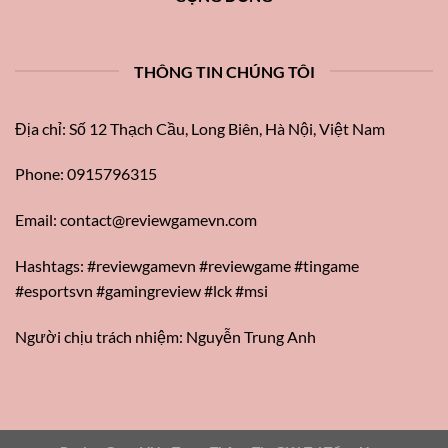
THÔNG TIN CHÚNG TÔI
Địa chỉ: Số 12 Thạch Cầu, Long Biên, Hà Nội, Việt Nam
Phone: 0915796315
Email:
contact@reviewgamevn.com
Hashtags: #reviewgamevn #reviewgame #tingame
#esportsvn #gamingreview #lck #msi
Người chịu trách nhiệm: Nguyễn Trung Anh