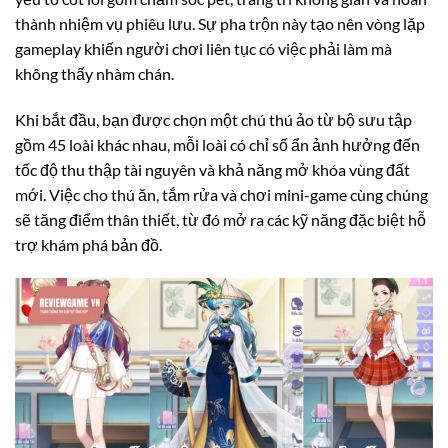
thành nhiệm vụ phiêu lưu. Sự pha trộn này tạo nên vòng lặp
gameplay khiến người chơi liên tục có việc phải làm mà
không thấy nhàm chán.
Khi bắt đầu, bạn được chọn một chú thú ảo từ bộ sưu tập
gồm 45 loài khác nhau, mỗi loài có chỉ số ẩn ảnh hưởng đến
tốc độ thu thập tài nguyên và khả năng mở khóa vùng đất
mới. Việc cho thú ăn, tắm rửa và chơi mini-game cùng chúng
sẽ tăng điểm thân thiết, từ đó mở ra các kỹ năng đặc biệt hỗ
trợ khám phá bản đồ.