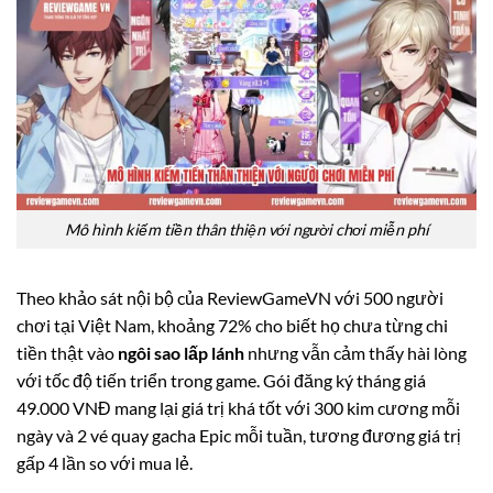
Mô hình kiếm tiền thân thiện với người chơi miễn phí
Theo khảo sát nội bộ của ReviewGameVN với 500 người
chơi tại Việt Nam, khoảng 72% cho biết họ chưa từng chi
tiền thật vào
ngôi sao lấp lánh
nhưng vẫn cảm thấy hài lòng
với tốc độ tiến triển trong game. Gói đăng ký tháng giá
49.000 VNĐ mang lại giá trị khá tốt với 300 kim cương mỗi
ngày và 2 vé quay gacha Epic mỗi tuần, tương đương giá trị
gấp 4 lần so với mua lẻ.