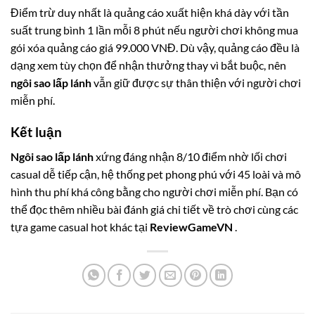
Điểm trừ duy nhất là quảng cáo xuất hiện khá dày với tần
suất trung bình 1 lần mỗi 8 phút nếu người chơi không mua
gói xóa quảng cáo giá 99.000 VNĐ. Dù vậy, quảng cáo đều là
dạng xem tùy chọn để nhận thưởng thay vì bắt buộc, nên
ngôi sao lấp lánh
vẫn giữ được sự thân thiện với người chơi
miễn phí.
Kết luận
Ngôi sao lấp lánh
xứng đáng nhận 8/10 điểm nhờ lối chơi
casual dễ tiếp cận, hệ thống pet phong phú với 45 loài và mô
hình thu phí khá công bằng cho người chơi miễn phí. Bạn có
thể đọc thêm nhiều bài đánh giá chi tiết về trò chơi cùng các
tựa game casual hot khác tại
ReviewGameVN
.