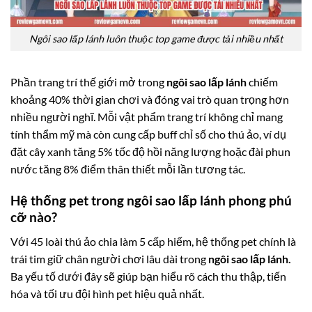
Ngôi sao lấp lánh luôn thuộc top game được tải nhiều nhất
Phần trang trí thế giới mở trong
ngôi sao lấp lánh
chiếm
khoảng 40% thời gian chơi và đóng vai trò quan trọng hơn
nhiều người nghĩ. Mỗi vật phẩm trang trí không chỉ mang
tính thẩm mỹ mà còn cung cấp buff chỉ số cho thú ảo, ví dụ
đặt cây xanh tăng 5% tốc độ hồi năng lượng hoặc đài phun
nước tăng 8% điểm thân thiết mỗi lần tương tác.
Hệ thống pet trong ngôi sao lấp lánh phong phú
cỡ nào?
Với 45 loài thú ảo chia làm 5 cấp hiếm, hệ thống pet chính là
trái tim giữ chân người chơi lâu dài trong
ngôi sao lấp lánh.
Ba yếu tố dưới đây sẽ giúp bạn hiểu rõ cách thu thập, tiến
hóa và tối ưu đội hình pet hiệu quả nhất.