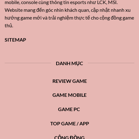
mobile, console cùng thông tin esports như LCK, MSI.
Website mang đến góc nhìn khách quan, cập nhật nhanh xu
hướng game mới và trải nghiệm thực tế cho cộng đồng game
thủ.
SITEMAP
DANH MỤC
REVIEW GAME
GAME MOBILE
GAME PC
TOP GAME / APP
CỘNG ĐỒNG