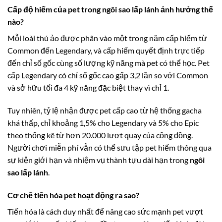
Cấp độ hiếm của pet trong ngôi sao lấp lánh ảnh hưởng thế
nào?
Mỗi loài thú ảo được phân vào một trong năm cấp hiếm từ
Common đến Legendary, và cấp hiếm quyết định trực tiếp
đến chỉ số gốc cùng số lượng kỹ năng mà pet có thể học. Pet
cấp Legendary có chỉ số gốc cao gấp 3,2 lần so với Common
và sở hữu tối đa 4 kỹ năng đặc biệt thay vì chỉ 1.
Tuy nhiên, tỷ lệ nhận được pet cấp cao từ hệ thống gacha
khá thấp, chỉ khoảng 1,5% cho Legendary và 5% cho Epic
theo thống kê từ hơn 20.000 lượt quay của cộng đồng.
Người chơi miễn phí vẫn có thể sưu tập pet hiếm thông qua
sự kiện giới hạn và nhiệm vụ thành tựu dài hạn trong
ngôi
sao lấp lánh
.
Cơ chế tiến hóa pet hoạt động ra sao?
Tiến hóa là cách duy nhất để nâng cao sức mạnh pet vượt