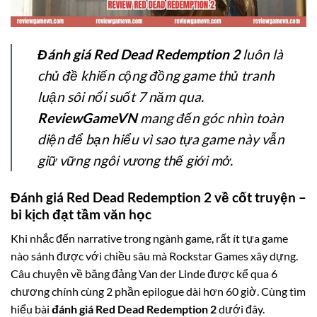
Đánh giá Red Dead Redemption 2
luôn là
chủ đề khiến cộng đồng game thủ tranh
luận sôi nổi suốt 7 năm qua.
ReviewGameVN
mang đến góc nhìn toàn
diện để bạn hiểu vì sao tựa game này vẫn
giữ vững ngôi vương thế giới mở.
Đánh giá Red Dead Redemption 2 về cốt truyện –
bi kịch đạt tầm văn học
Khi nhắc đến narrative trong ngành game, rất ít tựa game
nào sánh được với chiều sâu mà Rockstar Games xây dựng.
Câu chuyện về băng đảng Van der Linde được kể qua 6
chương chính cùng 2 phần epilogue dài hơn 60 giờ. Cùng tìm
hiểu bài
đánh giá Red Dead Redemption 2
dưới đây.