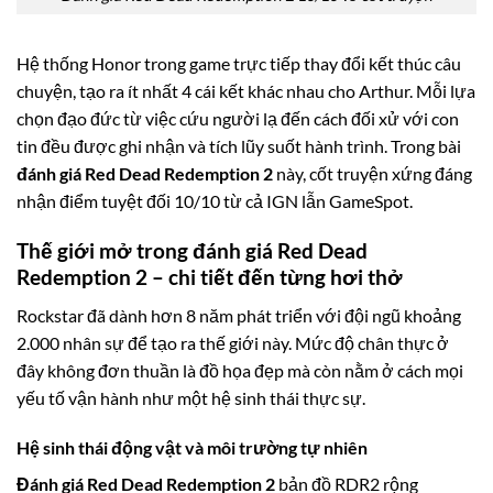
Hệ thống Honor trong game trực tiếp thay đổi kết thúc câu
chuyện, tạo ra ít nhất 4 cái kết khác nhau cho Arthur. Mỗi lựa
chọn đạo đức từ việc cứu người lạ đến cách đối xử với con
tin đều được ghi nhận và tích lũy suốt hành trình. Trong bài
đánh giá Red Dead Redemption 2
này, cốt truyện xứng đáng
nhận điểm tuyệt đối 10/10 từ cả IGN lẫn GameSpot.
Thế giới mở trong đánh giá Red Dead
Redemption 2 – chi tiết đến từng hơi thở
Rockstar đã dành hơn 8 năm phát triển với đội ngũ khoảng
2.000 nhân sự để tạo ra thế giới này. Mức độ chân thực ở
đây không đơn thuần là đồ họa đẹp mà còn nằm ở cách mọi
yếu tố vận hành như một hệ sinh thái thực sự.
Hệ sinh thái động vật và môi trường tự nhiên
Đánh giá Red Dead Redemption 2
bản đồ RDR2 rộng