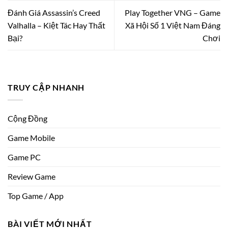
Đánh Giá Assassin’s Creed
Play Together VNG – Game
Valhalla – Kiệt Tác Hay Thất
Xã Hội Số 1 Việt Nam Đáng
Bại?
Chơi
TRUY CẬP NHANH
Cộng Đồng
Game Mobile
Game PC
Review Game
Top Game / App
BÀI VIẾT MỚI NHẤT