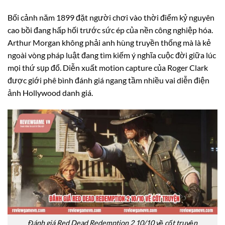
Bối cảnh năm 1899 đặt người chơi vào thời điểm kỷ nguyên
cao bồi đang hấp hối trước sức ép của nền công nghiệp hóa.
Arthur Morgan không phải anh hùng truyền thống mà là kẻ
ngoài vòng pháp luật đang tìm kiếm ý nghĩa cuộc đời giữa lúc
mọi thứ sụp đổ. Diễn xuất motion capture của Roger Clark
được giới phê bình đánh giá ngang tầm nhiều vai diễn điện
ảnh Hollywood danh giá.
Đánh giá Red Dead Redemption 2 10/10 về cốt truyện