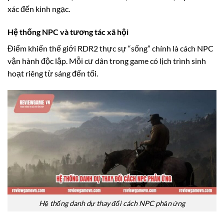
xác đến kinh ngạc.
Hệ thống NPC và tương tác xã hội
Điểm khiến thế giới RDR2 thực sự “sống” chính là cách NPC
vận hành độc lập. Mỗi cư dân trong game có lịch trình sinh
hoạt riêng từ sáng đến tối.
Hệ thống danh dự thay đổi cách NPC phản ứng