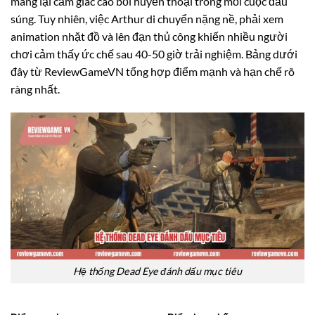
mang lại cảm giác cao bồi huyền thoại trong mỗi cuộc đấu
súng. Tuy nhiên, việc Arthur di chuyển nặng nề, phải xem
animation nhặt đồ và lên đạn thủ công khiến nhiều người
chơi cảm thấy ức chế sau 40-50 giờ trải nghiệm. Bảng dưới
đây từ ReviewGameVN tổng hợp điểm mạnh và hạn chế rõ
ràng nhất.
Hệ thống Dead Eye đánh dấu mục tiêu