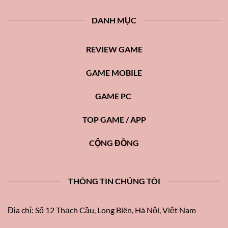
DANH MỤC
REVIEW GAME
GAME MOBILE
GAME PC
TOP GAME / APP
CỘNG ĐỒNG
THÔNG TIN CHÚNG TÔI
Địa chỉ: Số 12 Thạch Cầu, Long Biên, Hà Nội, Việt Nam