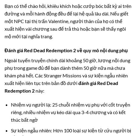
Bạn có thể chào hỏi, khiêu khích hoặc cướp bóc bất kỳ ai trên
đường và mỗi hành động đều để lại hệ quả lâu dài. Nếu giết
một NPC tại thị trấn Valentine, người thân của họ có thể
xuất hiện vài chương sau để trả thù hoặc bạn sẽ thấy ngôi
mộ mới tại nghĩa trang.
Đánh giá Red Dead Redemption 2 về quy mô nội dung phụ
Ngoài tuyến truyện chính dài khoảng 50 giờ, lượng nội dung
phụ trong game đủ để bạn dành thêm 50 giờ nữa mà chưa
khám phá hết. Các Stranger Missions và sự kiện ngẫu nhiên
xuất hiện liên tục trên bản đồ dưới
đánh giá Red Dead
Redemption 2
này:
Nhiệm vụ người lạ: 25 chuỗi nhiệm vụ phụ với cốt truyện
riêng, nhiều nhiệm vụ kéo dài qua 3-4 chương và có kết
thúc bất ngờ
Sự kiện ngẫu nhiên: Hơn 100 loại sự kiện từ cứu người bị