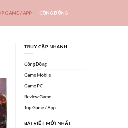
OP GAME / APP
CỘNG ĐỒNG
TRUY CẬP NHANH
Cộng Đồng
Game Mobile
Game PC
Review Game
Top Game / App
BÀI VIẾT MỚI NHẤT