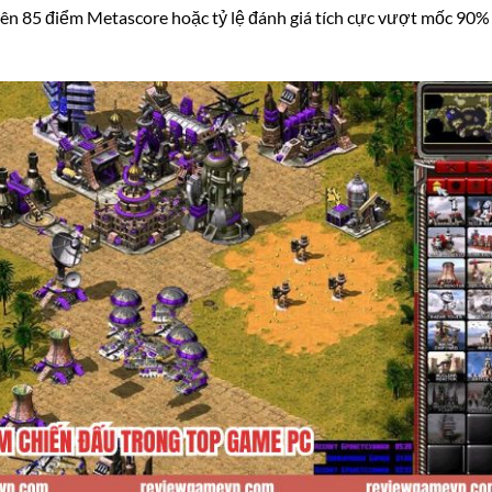
trên 85 điểm Metascore hoặc tỷ lệ đánh giá tích cực vượt mốc 90%