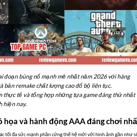
ai đoạn bùng nổ mạnh mẽ nhất năm 2026 với hàng
à bản remake chất lượng cao đổ bộ liên tục.
m thực tế và tổng hợp những tựa game đáng thử nhất
 hiện nay.
ồ họa và hành động AAA đáng chơi nhấ
c tối đa sức mạnh phần cứng thế hệ mới với hình ảnh gần như s