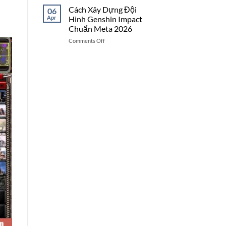
Chơi
Atakhan
Nhất
Cách Xây Dựng Đội
06
Đội
Ambessa
Apr
Hình Genshin Impact
Hình
Mel
Chuẩn Meta 2026
Song
on
Comments Off
Đấu
Cách
Gangplank
Xây
Viego
Dựng
3
Đội
Sao
Hình
Mới
Genshin
Nhất
Impact
Chuẩn
Meta
2026