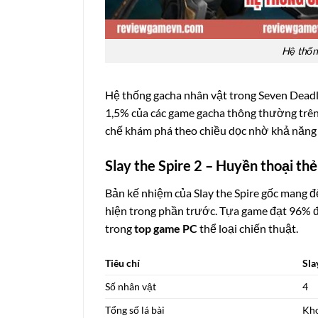
Hệ thốn
Hệ thống gacha nhân vật trong Seven Deadly
1,5% của các game gacha thông thường trên
chế khám phá theo chiều dọc nhờ khả năng 
Slay the Spire 2 – Huyền thoại thẻ 
Bản kế nhiệm của Slay the Spire gốc mang đ
hiện trong phần trước. Tựa game đạt 96% đá
trong
top game PC
thể loại chiến thuật.
Tiêu chí
Sla
Số nhân vật
4
Tổng số lá bài
Kh