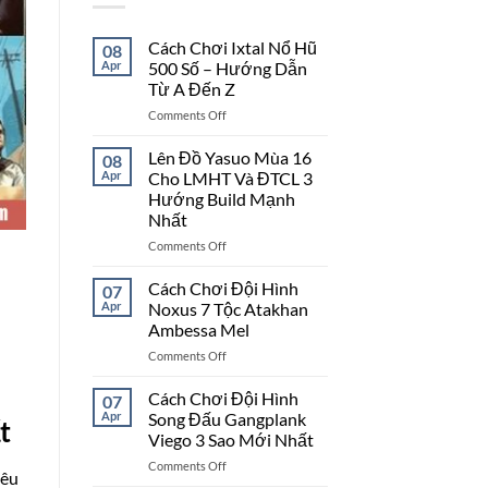
Cách Chơi Ixtal Nổ Hũ
08
Apr
500 Số – Hướng Dẫn
Từ A Đến Z
on
Comments Off
Cách
Chơi
Lên Đồ Yasuo Mùa 16
08
Ixtal
Apr
Cho LMHT Và ĐTCL 3
Nổ
Hướng Build Mạnh
Hũ
Nhất
500
Số
on
Comments Off
–
Lên
Hướng
Đồ
Cách Chơi Đội Hình
07
Dẫn
Yasuo
Apr
Noxus 7 Tộc Atakhan
Từ
Mùa
Ambessa Mel
A
16
Đến
on
Comments Off
Cho
Z
Cách
LMHT
Chơi
Và
Cách Chơi Đội Hình
07
Đội
ĐTCL
Apr
Song Đấu Gangplank
t
Hình
3
Viego 3 Sao Mới Nhất
Noxus
Hướng
on
Comments Off
7
Build
iêu
Cách
Tộc
Mạnh