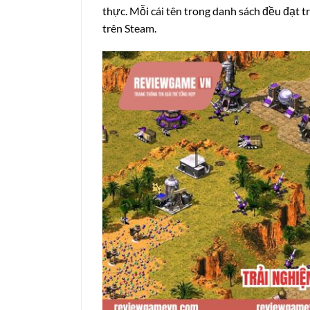
thực. Mỗi cái tên trong danh sách đều đạt 
trên Steam.