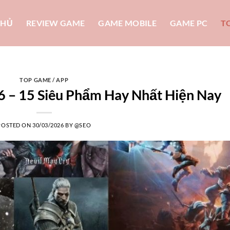
CHỦ
REVIEW GAME
GAME MOBILE
GAME PC
T
TOP GAME / APP
 – 15 Siêu Phẩm Hay Nhất Hiện Nay
POSTED ON
30/03/2026
BY
@SEO