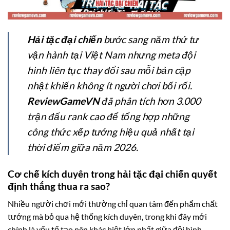
Hải tặc đại chiến
bước sang năm thứ tư
vận hành tại Việt Nam nhưng meta đội
hình liên tục thay đổi sau mỗi bản cập
nhật khiến không ít người chơi bối rối.
ReviewGameVN
đã phân tích hơn 3.000
trận đấu rank cao để tổng hợp những
công thức xếp tướng hiệu quả nhất tại
thời điểm giữa năm 2026.
Cơ chế kích duyên trong hải tặc đại chiến quyết
định thắng thua ra sao?
Nhiều người chơi mới thường chỉ quan tâm đến phẩm chất
tướng mà bỏ qua hệ thống kích duyên, trong khi đây mới
chính là yếu tố tạo nên khác biệt lớn nhất giữa đội hình