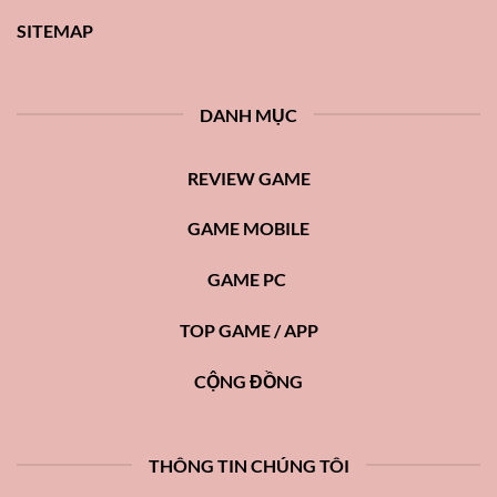
SITEMAP
DANH MỤC
REVIEW GAME
GAME MOBILE
GAME PC
TOP GAME / APP
CỘNG ĐỒNG
THÔNG TIN CHÚNG TÔI