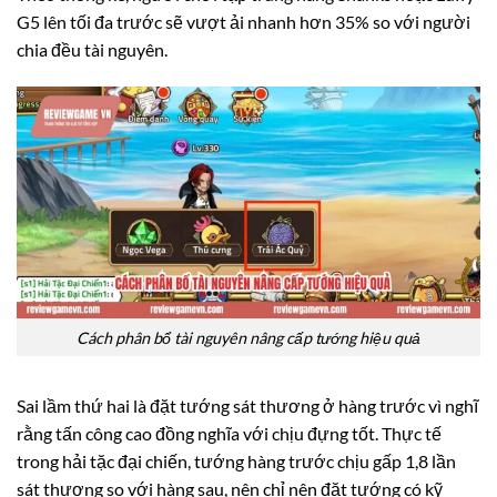
G5 lên tối đa trước sẽ vượt ải nhanh hơn 35% so với người
chia đều tài nguyên.
Cách phân bổ tài nguyên nâng cấp tướng hiệu quả
Sai lầm thứ hai là đặt tướng sát thương ở hàng trước vì nghĩ
rằng tấn công cao đồng nghĩa với chịu đựng tốt. Thực tế
trong hải tặc đại chiến, tướng hàng trước chịu gấp 1,8 lần
sát thương so với hàng sau, nên chỉ nên đặt tướng có kỹ