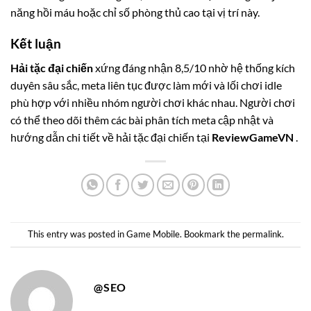
năng hồi máu hoặc chỉ số phòng thủ cao tại vị trí này.
Kết luận
Hải tặc đại chiến
xứng đáng nhận 8,5/10 nhờ hệ thống kích
duyên sâu sắc, meta liên tục được làm mới và lối chơi idle
phù hợp với nhiều nhóm người chơi khác nhau. Người chơi
có thể theo dõi thêm các bài phân tích meta cập nhật và
hướng dẫn chi tiết về hải tặc đại chiến tại
ReviewGameVN
.
This entry was posted in
Game Mobile
. Bookmark the
permalink
.
@SEO