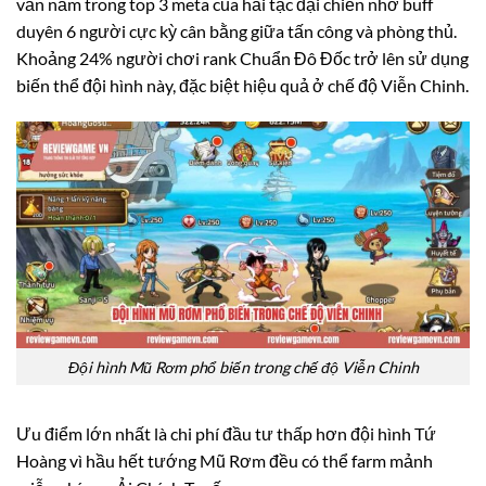
vẫn nằm trong top 3 meta của hải tặc đại chiến nhờ buff
duyên 6 người cực kỳ cân bằng giữa tấn công và phòng thủ.
Khoảng 24% người chơi rank Chuẩn Đô Đốc trở lên sử dụng
biến thể đội hình này, đặc biệt hiệu quả ở chế độ Viễn Chinh.
Đội hình Mũ Rơm phổ biến trong chế độ Viễn Chinh
Ưu điểm lớn nhất là chi phí đầu tư thấp hơn đội hình Tứ
Hoàng vì hầu hết tướng Mũ Rơm đều có thể farm mảnh