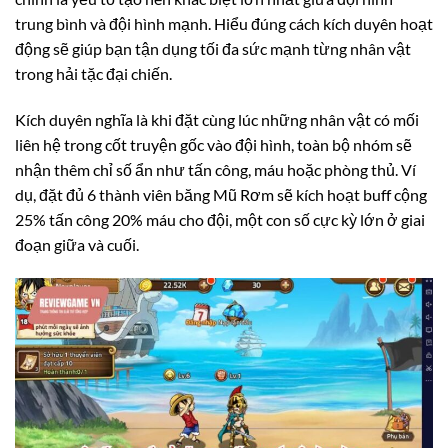
trung bình và đội hình mạnh. Hiểu đúng cách kích duyên hoạt
động sẽ giúp bạn tận dụng tối đa sức mạnh từng nhân vật
trong hải tặc đại chiến.
Kích duyên nghĩa là khi đặt cùng lúc những nhân vật có mối
liên hệ trong cốt truyện gốc vào đội hình, toàn bộ nhóm sẽ
nhận thêm chỉ số ẩn như tấn công, máu hoặc phòng thủ. Ví
dụ, đặt đủ 6 thành viên băng Mũ Rơm sẽ kích hoạt buff cộng
25% tấn công 20% máu cho đội, một con số cực kỳ lớn ở giai
đoạn giữa và cuối.