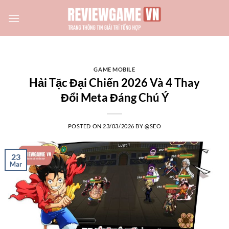
Skip
to
content
GAME MOBILE
Hải Tặc Đại Chiến 2026 Và 4 Thay
Đổi Meta Đáng Chú Ý
POSTED ON
23/03/2026
BY
@SEO
23
Mar