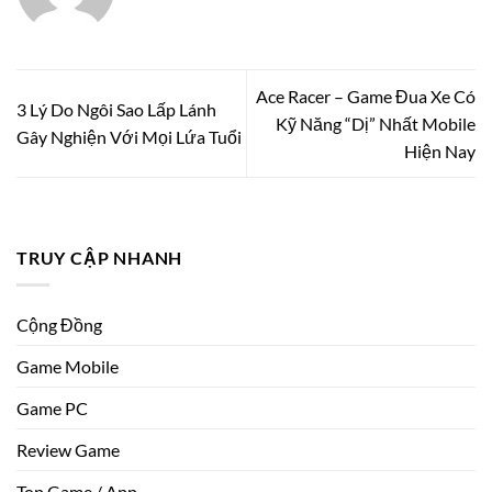
Ace Racer – Game Đua Xe Có
3 Lý Do Ngôi Sao Lấp Lánh
Kỹ Năng “Dị” Nhất Mobile
Gây Nghiện Với Mọi Lứa Tuổi
Hiện Nay
TRUY CẬP NHANH
Cộng Đồng
Game Mobile
Game PC
Review Game
Top Game / App