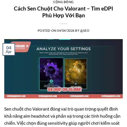
CỘNG ĐỒNG
Cách Sen Chuột Cho Valorant – Tìm eDPI
Phù Hợp Với Bạn
POSTED ON
04/04/2026
BY
@SEO
04
Apr
Sen chuột cho Valorant đóng vai trò quan trọng quyết định
khả năng aim headshot và phản xạ trong các tình huống cận
chiến. Việc chọn đúng sensitivity giúp người chơi kiểm soát