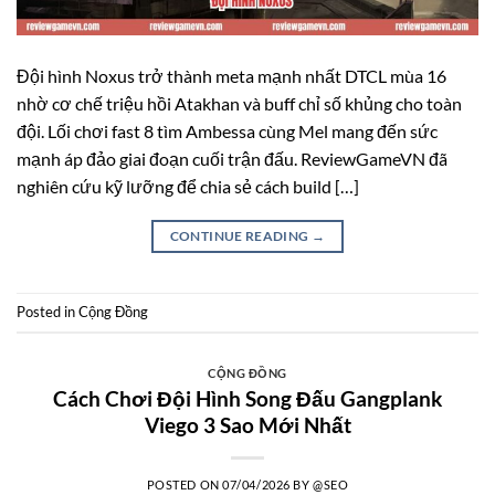
Đội hình Noxus trở thành meta mạnh nhất DTCL mùa 16
nhờ cơ chế triệu hồi Atakhan và buff chỉ số khủng cho toàn
đội. Lối chơi fast 8 tìm Ambessa cùng Mel mang đến sức
mạnh áp đảo giai đoạn cuối trận đấu. ReviewGameVN đã
nghiên cứu kỹ lưỡng để chia sẻ cách build […]
CONTINUE READING
→
Posted in
Cộng Đồng
CỘNG ĐỒNG
Cách Chơi Đội Hình Song Đấu Gangplank
Viego 3 Sao Mới Nhất
POSTED ON
07/04/2026
BY
@SEO