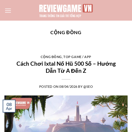
Skip
to
content
CỘNG ĐỒNG
CỘNG ĐỒNG
,
TOP GAME / APP
Cách Chơi Ixtal Nổ Hũ 500 Số – Hướng
Dẫn Từ A Đến Z
POSTED ON
08/04/2026
BY
@SEO
08
Apr