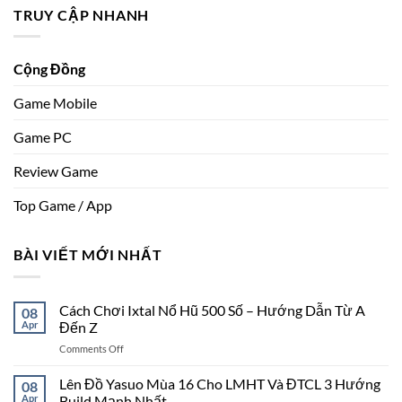
TRUY CẬP NHANH
Cộng Đồng
Game Mobile
Game PC
Review Game
Top Game / App
BÀI VIẾT MỚI NHẤT
Cách Chơi Ixtal Nổ Hũ 500 Số – Hướng Dẫn Từ A
08
Apr
Đến Z
on
Comments Off
Cách
Chơi
Lên Đồ Yasuo Mùa 16 Cho LMHT Và ĐTCL 3 Hướng
08
Ixtal
Apr
Build Mạnh Nhất