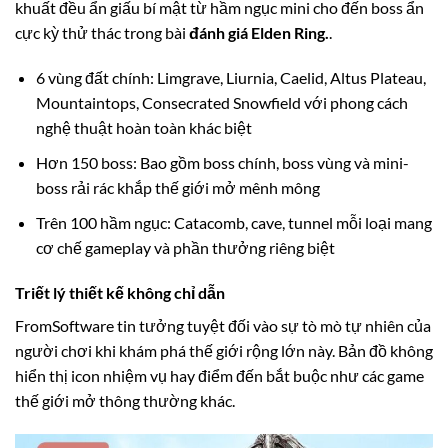
khuất đều ẩn giấu bí mật từ hầm ngục mini cho đến boss ẩn
cực kỳ thử thác trong bài
đánh giá Elden Ring.
.
6 vùng đất chính: Limgrave, Liurnia, Caelid, Altus Plateau,
Mountaintops, Consecrated Snowfield với phong cách
nghệ thuật hoàn toàn khác biệt
Hơn 150 boss: Bao gồm boss chính, boss vùng và mini-
boss rải rác khắp thế giới mở mênh mông
Trên 100 hầm ngục: Catacomb, cave, tunnel mỗi loại mang
cơ chế gameplay và phần thưởng riêng biệt
Triết lý thiết kế không chỉ dẫn
FromSoftware tin tưởng tuyệt đối vào sự tò mò tự nhiên của
người chơi khi khám phá thế giới rộng lớn này. Bản đồ không
hiển thị icon nhiệm vụ hay điểm đến bắt buộc như các game
thế giới mở thông thường khác.