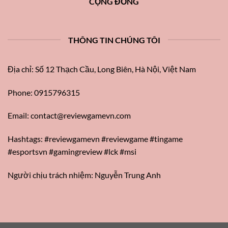
CỘNG ĐỒNG
THÔNG TIN CHÚNG TÔI
Địa chỉ: Số 12 Thạch Cầu, Long Biên, Hà Nội, Việt Nam
Phone: 0915796315
Email:
contact@reviewgamevn.com
Hashtags: #reviewgamevn #reviewgame #tingame
#esportsvn #gamingreview #lck #msi
Người chịu trách nhiệm: Nguyễn Trung Anh