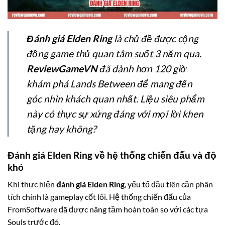
Đánh giá Elden Ring
là chủ đề được cộng
đồng game thủ quan tâm suốt 3 năm qua.
ReviewGameVN
đã dành hơn 120 giờ
khám phá Lands Between để mang đến
góc nhìn khách quan nhất. Liệu siêu phẩm
này có thực sự xứng đáng với mọi lời khen
tặng hay không?
Đánh giá Elden Ring về hệ thống chiến đấu và độ
khó
Khi thực hiện
đánh giá Elden Ring
, yếu tố đầu tiên cần phân
tích chính là gameplay cốt lõi. Hệ thống chiến đấu của
FromSoftware đã được nâng tầm hoàn toàn so với các tựa
Souls trước đó.