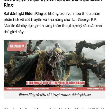
Ring
Bài
đánh giá Elden Ring
sẽ không trọn vẹn nếu thiếu phần
phân tích về cốt truyện và khả năng chơi lại. George R.R.
Martin đã xây dựng nền tảng thần thoại cực kỳ sâu sắc cho
thế giới này.
Elden Ring sở hữu cốt truyện được đánh giá cao