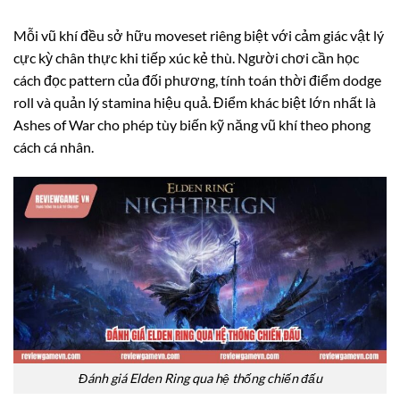
Mỗi vũ khí đều sở hữu moveset riêng biệt với cảm giác vật lý
cực kỳ chân thực khi tiếp xúc kẻ thù. Người chơi cần học
cách đọc pattern của đối phương, tính toán thời điểm dodge
roll và quản lý stamina hiệu quả. Điểm khác biệt lớn nhất là
Ashes of War cho phép tùy biến kỹ năng vũ khí theo phong
cách cá nhân.
Đánh giá Elden Ring qua hệ thống chiến đấu