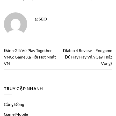
@SEO
Đánh Giá Về Play Together
Diablo 4 Review – Endgame
VNG: Game Xã Hội Hot Nhất
Đủ Hay Hay Vẫn Gây Thất
VN
Vọng?
TRUY CẬP NHANH
Cộng Đồng
Game Mobile