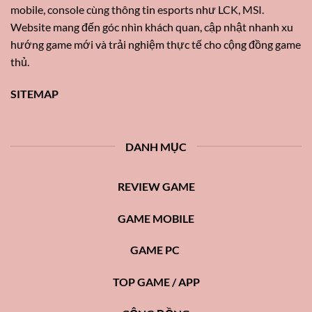
mobile, console cùng thông tin esports như LCK, MSI.
Website mang đến góc nhìn khách quan, cập nhật nhanh xu
hướng game mới và trải nghiệm thực tế cho cộng đồng game
thủ.
SITEMAP
DANH MỤC
REVIEW GAME
GAME MOBILE
GAME PC
TOP GAME / APP