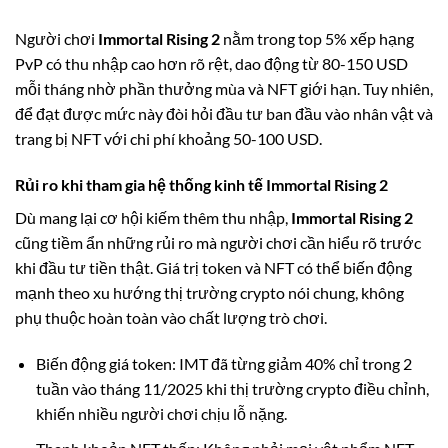
Người chơi
Immortal Rising 2
nằm trong top 5% xếp hạng
PvP có thu nhập cao hơn rõ rệt, dao động từ 80-150 USD
mỗi tháng nhờ phần thưởng mùa và NFT giới hạn. Tuy nhiên,
để đạt được mức này đòi hỏi đầu tư ban đầu vào nhân vật và
trang bị NFT với chi phí khoảng 50-100 USD.
Rủi ro khi tham gia hệ thống kinh tế Immortal Rising 2
Dù mang lại cơ hội kiếm thêm thu nhập,
Immortal Rising 2
cũng tiềm ẩn những rủi ro mà người chơi cần hiểu rõ trước
khi đầu tư tiền thật. Giá trị token và NFT có thể biến động
mạnh theo xu hướng thị trường crypto nói chung, không
phụ thuộc hoàn toàn vào chất lượng trò chơi.
Biến động giá token: IMT đã từng giảm 40% chỉ trong 2
tuần vào tháng 11/2025 khi thị trường crypto điều chỉnh,
khiến nhiều người chơi chịu lỗ nặng.