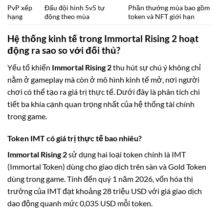
PvP xếp
Đấu đội hình 5v5 tự
Phần thưởng mùa bao gồm
hạng
động theo mùa
token và NFT giới hạn
Hệ thống kinh tế trong Immortal Rising 2 hoạt
động ra sao so với đối thủ?
Yếu tố khiến
Immortal Rising 2
thu hút sự chú ý không chỉ
nằm ở gameplay mà còn ở mô hình kinh tế mở, nơi người
chơi có thể tạo ra giá trị thực tế. Dưới đây là phân tích chi
tiết ba khía cạnh quan trọng nhất của hệ thống tài chính
trong game.
Token IMT có giá trị thực tế bao nhiêu?
Immortal Rising 2
sử dụng hai loại token chính là IMT
(Immortal Token) dùng cho giao dịch trên sàn và Gold Token
dùng trong game. Tính đến quý 1 năm 2026, vốn hóa thị
trường của IMT đạt khoảng 28 triệu USD với giá giao dịch
dao động quanh mức 0,035 USD mỗi token.