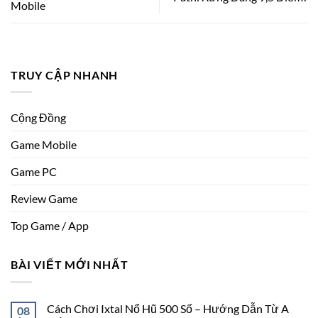
Mobile
TRUY CẬP NHANH
Cộng Đồng
Game Mobile
Game PC
Review Game
Top Game / App
BÀI VIẾT MỚI NHẤT
Cách Chơi Ixtal Nổ Hũ 500 Số – Hướng Dẫn Từ A
08