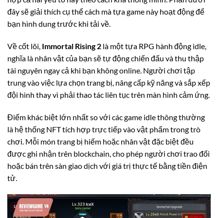
đây sẽ giải thích cụ thể cách mà tựa game này hoạt động để
bạn hình dung trước khi tải về.
Về cốt lõi,
Immortal Rising 2
là một tựa RPG hành động idle,
nghĩa là nhân vật của bạn sẽ tự động chiến đấu và thu thập
tài nguyên ngay cả khi bạn không online. Người chơi tập
trung vào việc lựa chọn trang bị, nâng cấp kỹ năng và sắp xếp
đội hình thay vì phải thao tác liên tục trên màn hình cảm ứng.
Điểm khác biệt lớn nhất so với các game idle thông thường
là hệ thống NFT tích hợp trực tiếp vào vật phẩm trong trò
chơi. Mỗi món trang bị hiếm hoặc nhân vật đặc biệt đều
được ghi nhận trên blockchain, cho phép người chơi trao đổi
hoặc bán trên sàn giao dịch với giá trị thực tế bằng tiền điện
tử.