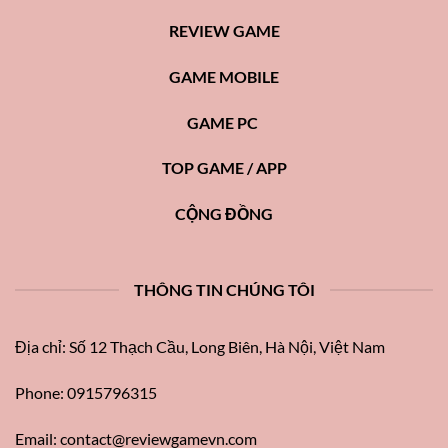
REVIEW GAME
GAME MOBILE
GAME PC
TOP GAME / APP
CỘNG ĐỒNG
THÔNG TIN CHÚNG TÔI
Địa chỉ: Số 12 Thạch Cầu, Long Biên, Hà Nội, Việt Nam
Phone: 0915796315
Email:
contact@reviewgamevn.com