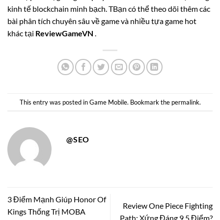
kinh tế blockchain minh bạch. TBạn có thể theo dõi thêm các
bài phân tích chuyên sâu về game và nhiều tựa game hot
khác tại
ReviewGameVN
.
This entry was posted in
Game Mobile
. Bookmark the
permalink
.
@SEO
3 Điểm Mạnh Giúp Honor Of
Review One Piece Fighting
Kings Thống Trị MOBA
Path: Xứng Đáng 9,5 Điểm?