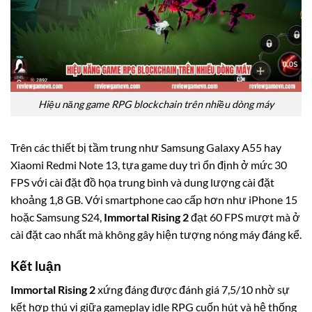
Hiệu năng game RPG blockchain trên nhiều dòng máy
Trên các thiết bị tầm trung như Samsung Galaxy A55 hay
Xiaomi Redmi Note 13, tựa game duy trì ổn định ở mức 30
FPS với cài đặt đồ họa trung bình và dung lượng cài đặt
khoảng 1,8 GB. Với smartphone cao cấp hơn như iPhone 15
hoặc Samsung S24,
Immortal Rising 2
đạt 60 FPS mượt mà ở
cài đặt cao nhất mà không gây hiện tượng nóng máy đáng kể.
Kết luận
Immortal Rising 2
xứng đáng được đánh giá 7,5/10 nhờ sự
kết hợp thú vị giữa gameplay idle RPG cuốn hút và hệ thống