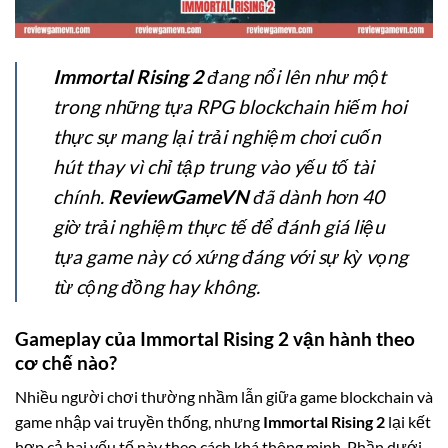
Immortal Rising 2
đang nổi lên như một
trong những tựa RPG blockchain hiếm hoi
thực sự mang lại trải nghiệm chơi cuốn
hút thay vì chỉ tập trung vào yếu tố tài
chính.
ReviewGameVN
đã dành hơn 40
giờ trải nghiệm thực tế để đánh giá liệu
tựa game này có xứng đáng với sự kỳ vọng
từ cộng đồng hay không.
Gameplay của Immortal Rising 2 vận hành theo
cơ chế nào?
Nhiều người chơi thường nhầm lẫn giữa game blockchain và
game nhập vai truyền thống, nhưng
Immortal Rising 2
lại kết
hợp cả hai yếu tố này theo cách khá thông minh. Phần dưới