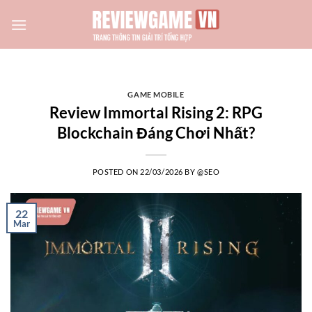
Skip
to
content
GAME MOBILE
Review Immortal Rising 2: RPG
Blockchain Đáng Chơi Nhất?
POSTED ON
22/03/2026
BY
@SEO
22
Mar