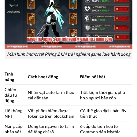
Màn hình Immortal Rising 2 khi trải nghiệm game idle hành động
Tính
Cách hoạt động
Điểm nổi bật
năng
Chiến
Nhân vật auto farm theo
Tiết kiệm thời gian, phù
đấu tự
cài đặt sẵn
hợp người bận rộn
động
Hệ thống
Vật phẩm hiếm được
Có thể giao dịch, bán lấy
NFT
tokenize trên blockchain
tiền thực
Nâng cấp
Dùng tài nguyên từ farm
6 cấp độ tiến hóa từ
nhân vật
để tăng chỉ số
Common đến Mythic